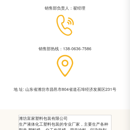
销售部负责人：翟经理
销售部热线：138-0636-7586
地 址: 山东省潍坊市昌邑市804省道石埠经济发展区231号
潍坊富家塑料包装有限公司
生产液体化工塑料包装的专业厂家，主要生产各种
型号 塑料桶 ，化工包装桶，用于涂料、印染助剂，