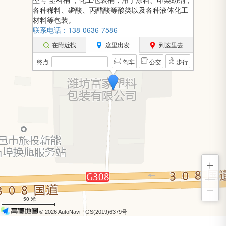
各种稀料、磷酸、丙醋酸等酸类以及各种液体化工
材料等包装。
联系电话：138-0636-7586
在附近找
这里出发
到这里去
终点
驾车
公交
步行
+
−
50 米
© 2026 AutoNavi
- GS(2019)6379号