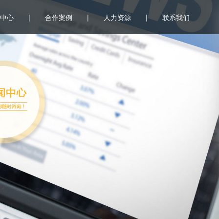
中心
|
合作案例
|
人力资源
|
联系我们