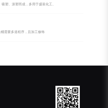
、吸塑、滚塑而成，多用于盛装化工、
铁桶需要多道程序，且加工修饰