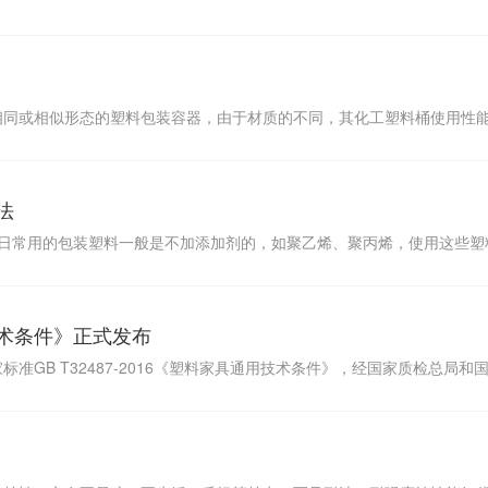
相同或相似形态的塑料包装容器，由于材质的不同，其化工塑料桶使用性
法
日常用的包装塑料一般是不加添加剂的，如聚乙烯、聚丙烯，使用这些塑
术条件》正式发布
准GB T32487-2016《塑料家具通用技术条件》，经国家质检总局和