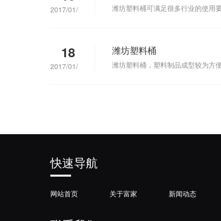
潍坊塑料桶可满足很多行业的使用
2017/01/
18
潍坊塑料桶
潍坊塑料桶，塑料制品成型较为方
2017/01/
快速导航
网站首页
关于富家
新闻动态