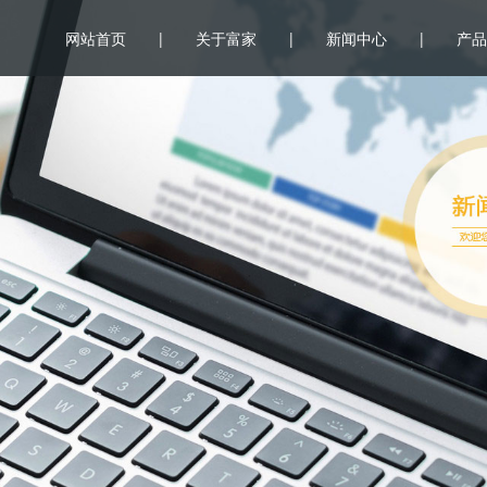
网站首页
|
关于富家
|
新闻中心
|
产品