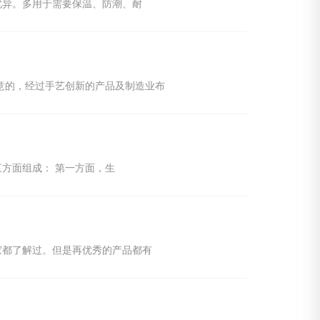
优异。多用于需要保温、防潮、耐
意的，经过手艺创新的产品及制造业布
方面组成： 第一方面，生
家都了解过。但是再优秀的产品都有