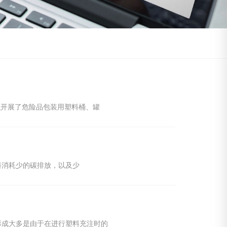
织开展了危险品包装用塑料桶、罐
料消耗少的碳排放，以及少
形成大多是由于在进行塑料充注时的